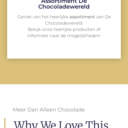
Assortiment De
Chocoladewereld
Geniet van het heerlijke
assortiment
van De
Chocoladewereld.
Bekijk onze heerlijke producten of
informeer naar de mogelijkheden!
Meer Dan Alleen Chocolade
Why We Love This