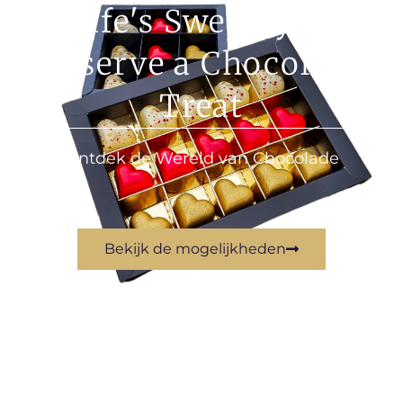
Life's Sweet; you
deserve a Chocolate
Treat
Ontdek de Wereld van Chocolade
Bekijk de mogelijkheden