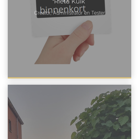
Rieta Kuik
Creator, Administrator en Tester