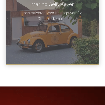
Marino Gelb Kever
Inspiratiebron voor het logo van De
Chocoladewereld