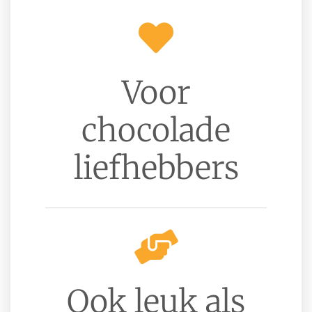
Voor
chocolade
liefhebbers
Ook leuk als