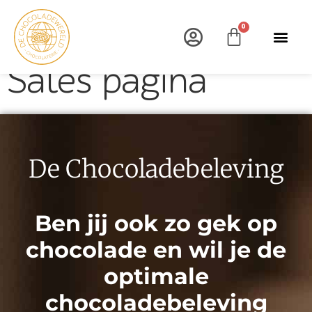
0
Sales pagina
Bekijk
De Chocoladebeleving
Ben jij ook zo gek op
chocolade en wil je de
optimale
chocoladebeleving