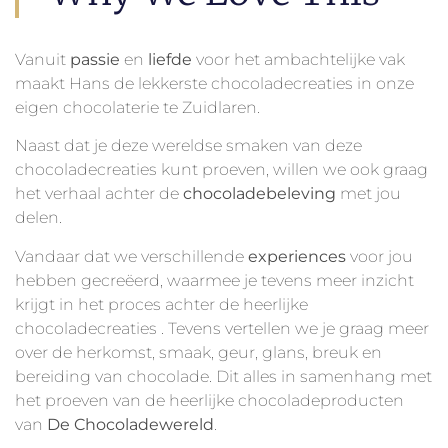
Vanuit
passie
en
liefde
voor het ambachtelijke vak
maakt Hans de lekkerste chocoladecreaties in onze
eigen chocolaterie te Zuidlaren.
Naast dat je deze wereldse smaken van deze
chocoladecreaties kunt proeven, willen we ook graag
het verhaal achter de
chocoladebeleving
met jou
delen.
Vandaar dat we verschillende
experiences
voor jou
hebben gecreëerd, waarmee je tevens meer inzicht
krijgt in het proces achter de heerlijke
chocoladecreaties . Tevens vertellen we je graag meer
over de herkomst, smaak, geur, glans, breuk en
bereiding van chocolade. Dit alles in samenhang met
het proeven van de heerlijke chocoladeproducten
van
De Chocoladewereld
.