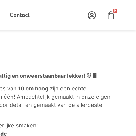
0
Contact
attig en onweerstaanbaar lekker! 🐰🍫
jes van
10 cm hoog
zijn een echte
 in één! Ambachtelijk gemaakt in onze eigen
oor detail en gemaakt van de allerbeste
eerlijke smaken:
ade