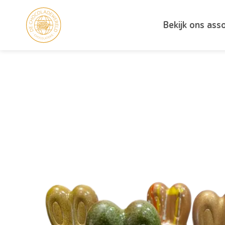
Bekijk ons ass
Productoverzicht