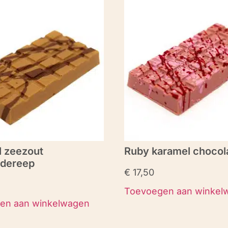
 zeezout
Ruby karamel chocol
adereep
€
17,50
Toevoegen aan winkel
en aan winkelwagen