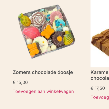
Zomers chocolade doosje
Karamel
chocol
€
15,00
€
17,50
Toevoegen aan winkelwagen
Toevoeg