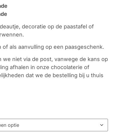
ade
ade
deautje, decoratie op de paastafel of
erwennen.
n of als aanvulling op een paasgeschenk.
we niet via de post, vanwege de kans op
ling afhalen in onze chocolaterie of
ijkheden dat we de bestelling bij u thuis