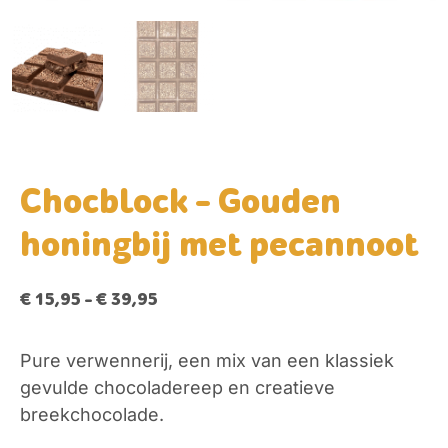
Chocblock – Gouden
honingbij met pecannoot
€
15,95
-
€
39,95
Pure verwennerij, een mix van een klassiek
gevulde chocoladereep en creatieve
breekchocolade.