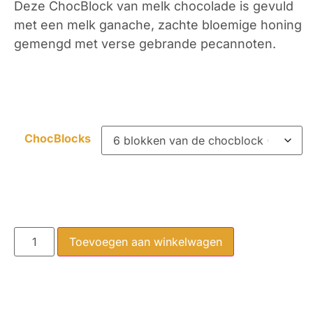
Deze ChocBlock van melk chocolade is gevuld
met een melk ganache, zachte bloemige honing
gemengd met verse gebrande pecannoten.
ChocBlocks
Toevoegen aan winkelwagen